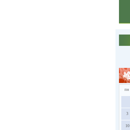
пн
3
10