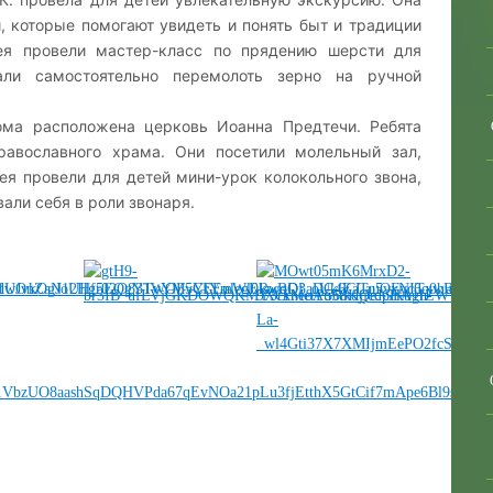
, которые помогают увидеть и понять быт и традиции
ея провели мастер-класс по прядению шерсти для
али самостоятельно перемолоть зерно на ручной
ома расположена церковь Иоанна Предтечи. Ребята
равославного храма. Они посетили молельный зал,
ея провели для детей мини-урок колокольного звона,
али себя в роли звонаря.