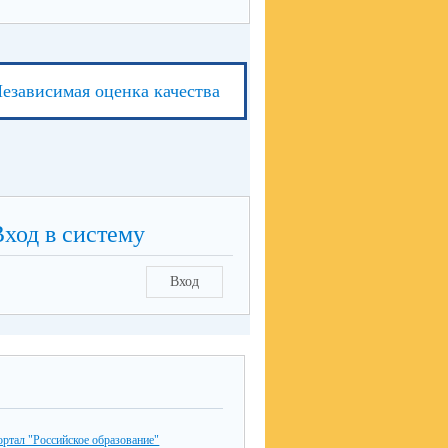
езависимая оценка качества
Вход в систему
Вход
ртал "Российское образование"