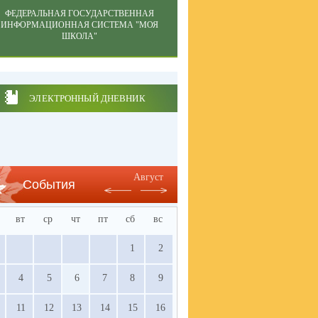
ФЕДЕРАЛЬНАЯ ГОСУДАРСТВЕННАЯ
ИНФОРМАЦИОННАЯ СИСТЕМА "МОЯ
ШКОЛА"
ЭЛЕКТРОННЫЙ ДНЕВНИК
Август
События
вт
ср
чт
пт
сб
вс
1
2
4
5
6
7
8
9
11
12
13
14
15
16