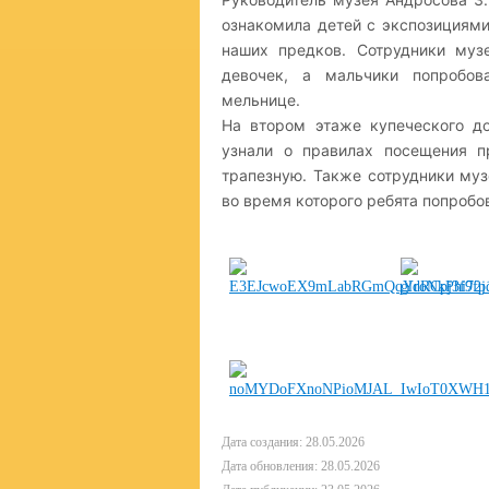
ознакомила детей с экспозициями
наших предков. Сотрудники муз
девочек, а мальчики попробов
мельнице.
На втором этаже купеческого д
узнали о правилах посещения п
трапезную. Также сотрудники муз
во время которого ребята попробов
Дата создания: 28.05.2026
Дата обновления: 28.05.2026