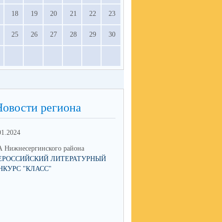
18
19
20
21
22
23
25
26
27
28
29
30
Новости региона
01.2024
 Нижнесергинского района
ЕРОССИЙСКИЙ ЛИТЕРАТУРНЫЙ
НКУРС "КЛАСС"