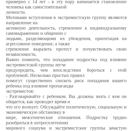
примерно с 14 лет - в эту пору начинается становление
человека как самостоятельной
личности.
Мотивами вступления в экстремистскую группу являются
направление на
активную деятельность, стремление к индивидуальному
самовыражению и общению с
людьми, разделяющими их убеждения, ориентация на
агрессивное поведение, а также
стремление выразить протест и почувствовать свою
независимость.
Важно помнить, что попадание подростка под влияние
экстремистской группы легче
предупредить, чем впоследствии бороться с этой
проблемой. Несколько простых правил
помогут существенно снизить риск попадания вашего
ребенка под влияние пропаганды
экстремистов:
- Разговаривайте с ребенком. Вы должны знать с кем он
общается, как проводит время и
что его волнует. Обсуждайте политическую, социальную и
экономическую обстановку в
мире, межэтнические отношения. Подростку трудно
разобраться в хитросплетениях
мирового социума и экстремистские группы зачастую