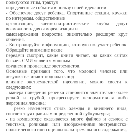
пользуются этим, трактуя
определенные события в пользу своей идеологии.
- Обеспечьте досуг ребенка. Спортивные секции, кружки
по интересам, общественные
организации, военно-патриотические клубы дадут
возможность для самореализации и
самовыражения подростка, значительно расширят круг
общения.
- Контролируйте информацию, которую получает ребенок.
Обращайте внимание какие
передачи смотрит, какие книги читает, на каких сайтах
бывает. СМИ является мощным
орудием в пропаганде экстремистов.
Основные признаки того, что молодой человек или
девушка начинают подпадать под
влияние экстремистской идеологии, можно свести к
следующим:
- манера поведения ребенка становится значительно более
резкой и грубой, прогрессирует ненормативная либо
жаргонная лексика;
- резко изменяется стиль одежды и внешнего вида,
соответствуя правилам определенной субкультуры;
- на компьютере оказывается много файлов и ссылок с
текстами, роликами или изображениями экстремистко-
политического или социально-экстремального содержания;